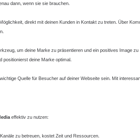
 genau dann, wenn sie sie brauchen.
e Möglichkeit, direkt mit deinen Kunden in Kontakt zu treten. Über K
n.
rkzeug, um deine Marke zu präsentieren und ein positives Image zu 
positionierst deine Marke optimal.
ichtige Quelle für Besucher auf deiner Webseite sein. Mit interessa
Media
effektiv zu nutzen:
 Kanäle zu betreuen, kostet Zeit und Ressourcen.