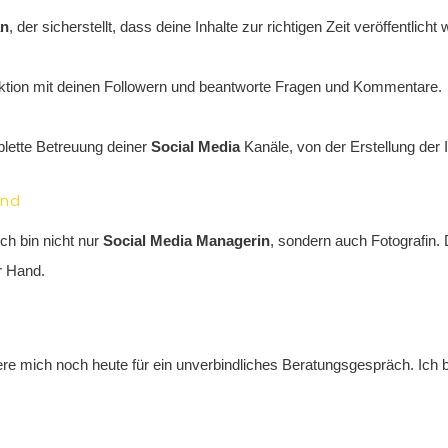
an
, der sicherstellt, dass deine Inhalte zur richtigen Zeit veröffentlicht
tion mit deinen Followern und beantworte Fragen und Kommentare.
lette Betreuung deiner
Social Media
Kanäle, von der Erstellung der I
and
ch bin nicht nur
Social Media Managerin
, sondern auch Fotografin. 
r Hand.
ere mich noch heute für ein unverbindliches Beratungsgespräch. Ich 