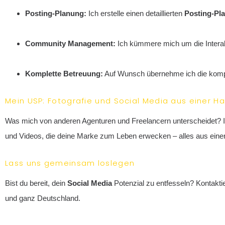
Posting-Planung:
Ich erstelle einen detaillierten
Posting-Pl
Community Management:
Ich kümmere mich um die Interak
Komplette Betreuung:
Auf Wunsch übernehme ich die komp
Mein USP: Fotografie und Social Media aus einer H
Was mich von anderen Agenturen und Freelancern unterscheidet? I
und Videos, die deine Marke zum Leben erwecken – alles aus eine
Lass uns gemeinsam loslegen
Bist du bereit, dein
Social Media
Potenzial zu entfesseln? Kontakti
und ganz Deutschland.